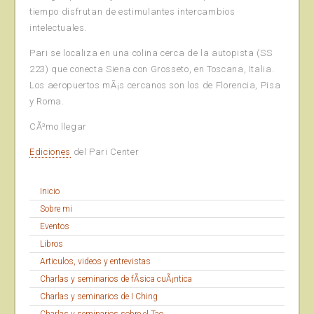
tiempo disfrutan de estimulantes intercambios
intelectuales.
Pari se localiza en una colina cerca de la autopista (SS
223) que conecta Siena con Grosseto, en Toscana, Italia.
Los aeropuertos mÃ¡s cercanos son los de Florencia, Pisa
y Roma.
CÃ³mo llegar
Ediciones
del Pari Center
Inicio
Sobre mi
Eventos
Libros
Articulos, videos y entrevistas
Charlas y seminarios de fÃ­sica cuÃ¡ntica
Charlas y seminarios de I Ching