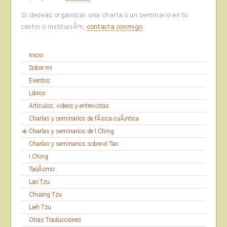
Si deseas organizar una charla o un seminario en tu
centro o instituciÃ³n,
contacta conmigo
.
Inicio
Sobre mi
Eventos
Libros
Articulos, videos y entrevistas
Charlas y seminarios de fÃ­sica cuÃ¡ntica
Charlas y seminarios de I Ching
Charlas y seminarios sobre el Tao
I Ching
TaoÃ­smo
Lao Tzu
Chuang Tzu
Lieh Tzu
Otras Traducciones