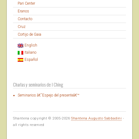
Pari Center
Eranos
Contacto
Cruz
Cortijo de Gaia
English
Italiano
Español
Charlas y seminarios de I Ching
Seminarios â€˜Espejo del presenteâ€™
Shantena copyright © 2005-2026
Shantena Augusto Sabbadini
-
all rights reserved