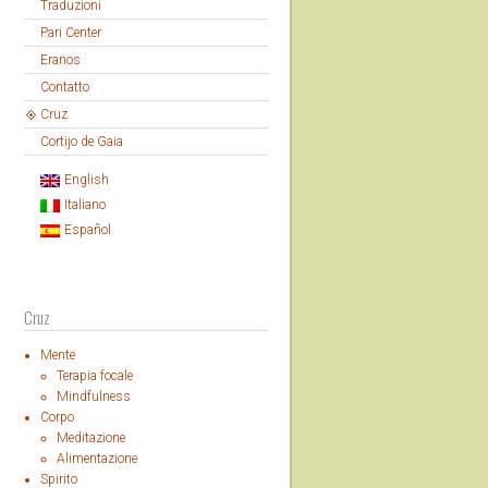
Traduzioni
Pari Center
Eranos
Contatto
Cruz
Cortijo de Gaia
English
Italiano
Español
Cruz
Mente
Terapia focale
Mindfulness
Corpo
Meditazione
Alimentazione
Spirito